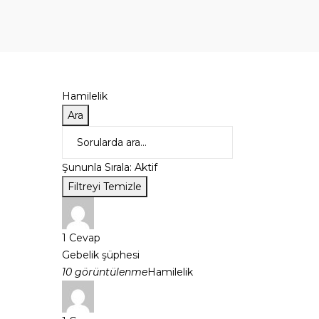
Hamilelik
Ara
Şununla Sırala:
Aktif
Filtreyi Temizle
1
Cevap
Gebelik şüphesi
10 görüntülenme
Hamilelik