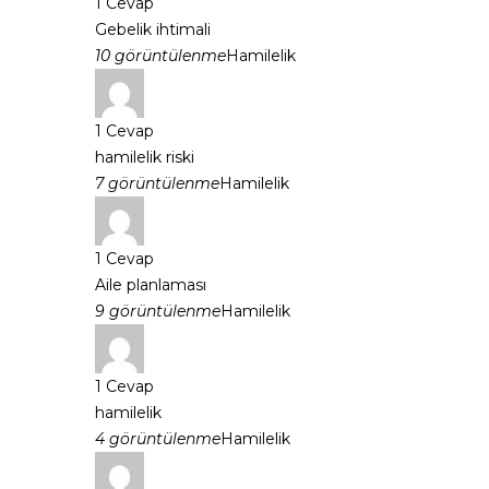
1
Cevap
Gebelik ihtimali
10 görüntülenme
Hamilelik
1
Cevap
hamilelik riski
7 görüntülenme
Hamilelik
1
Cevap
Aile planlaması
9 görüntülenme
Hamilelik
1
Cevap
hamilelik
4 görüntülenme
Hamilelik