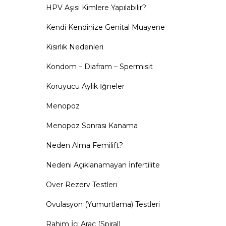
HPV Aşısı Kimlere Yapılabilir?
Kendi Kendinize Genital Muayene
Kısırlık Nedenleri
Kondom – Diafram – Spermisit
Koruyucu Aylık İğneler
Menopoz
Menopoz Sonrası Kanama
Neden Alma Femilift?
Nedeni Açıklanamayan İnfertilite
Over Rezerv Testleri
Ovulasyon (Yumurtlama) Testleri
Rahim İçi Araç (Spiral)