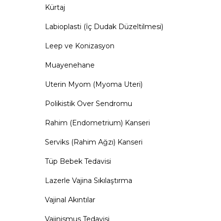
Kürtaj
Labioplasti (İç Dudak Düzeltilmesi)
Leep ve Konizasyon
Muayenehane
Uterin Myom (Myoma Uteri)
Polikistik Over Sendromu
Rahim (Endometrium) Kanseri
Serviks (Rahim Ağzı) Kanseri
Tüp Bebek Tedavisi
Lazerle Vajina Sıkılaştırma
Vajinal Akıntılar
Vajinismus Tedavisi