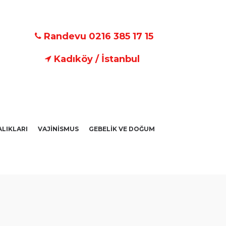
Randevu 0216 385 17 15
Kadıköy / İstanbul
ALIKLARI
VAJİNİSMUS
GEBELİK VE DOĞUM