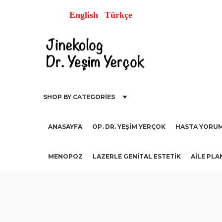
English
Türkçe
SHOP BY CATEGORIES
ANASAYFA
OP. DR. YEŞIM YERÇOK
HASTA YORUM
MENOPOZ
LAZERLE GENITAL ESTETIK
AİLE PLA