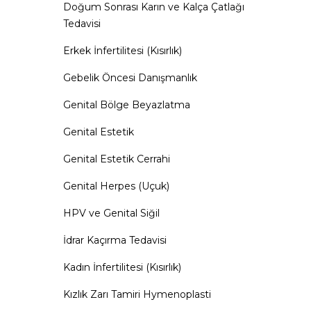
Doğum Sonrası Karın ve Kalça Çatlağı
Tedavisi
Erkek İnfertilitesi (Kısırlık)
Gebelik Öncesi Danışmanlık
Genital Bölge Beyazlatma
Genital Estetik
Genital Estetik Cerrahi
Genital Herpes (Uçuk)
HPV ve Genital Siğil
İdrar Kaçırma Tedavisi
Kadın İnfertilitesi (Kısırlık)
Kızlık Zarı Tamiri Hymenoplasti