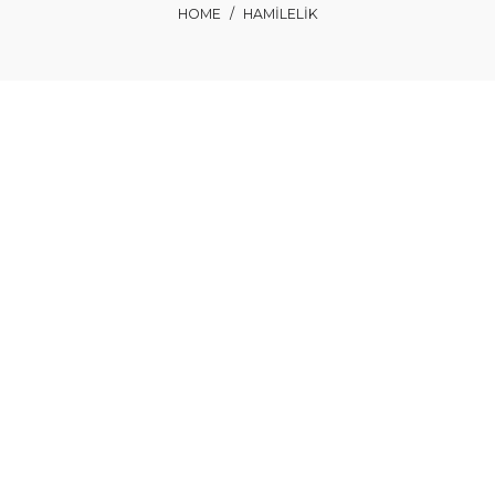
HOME
/
HAMILELIK