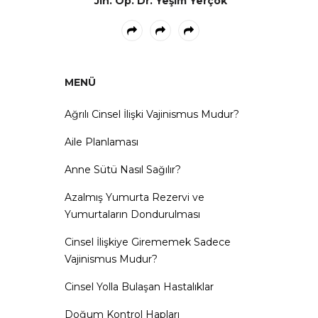
Jin. Op. Dr. Yeşim Yerçok
MENÜ
Ağrılı Cinsel İlişki Vajinismus Mudur?
Aile Planlaması
Anne Sütü Nasıl Sağılır?
Azalmış Yumurta Rezervi ve
Yumurtaların Dondurulması
Cinsel İlişkiye Girememek Sadece
Vajinismus Mudur?
Cinsel Yolla Bulaşan Hastalıklar
Doğum Kontrol Hapları