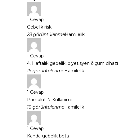
1
Cevap
Gebelik riski
23 görüntülenme
Hamilelik
1
Cevap
4. Haftalık gebelik, diyetisyen ölçüm cihazı
16 görüntülenme
Hamilelik
1
Cevap
Primolut N Kullanımı
16 görüntülenme
Hamilelik
1
Cevap
Kanda gebelik beta