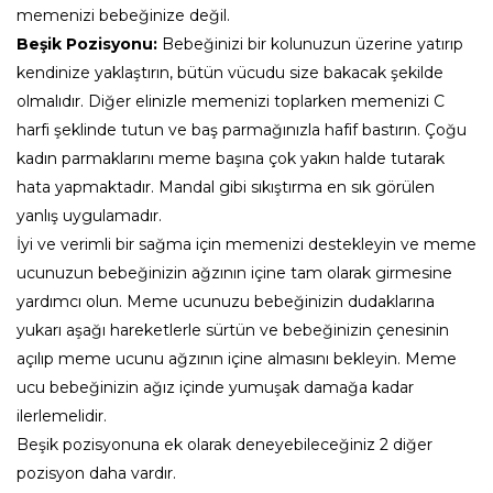
memenizi bebeğinize değil.
Beşik Pozisyonu:
Bebeğinizi bir kolunuzun üzerine yatırıp
kendinize yaklaştırın, bütün vücudu size bakacak şekilde
olmalıdır. Diğer elinizle memenizi toplarken memenizi C
harfi şeklinde tutun ve baş parmağınızla hafif bastırın. Çoğu
kadın parmaklarını meme başına çok yakın halde tutarak
hata yapmaktadır. Mandal gibi sıkıştırma en sık görülen
yanlış uygulamadır.
İyi ve verimli bir sağma için memenizi destekleyin ve meme
ucunuzun bebeğinizin ağzının içine tam olarak girmesine
yardımcı olun. Meme ucunuzu bebeğinizin dudaklarına
yukarı aşağı hareketlerle sürtün ve bebeğinizin çenesinin
açılıp meme ucunu ağzının içine almasını bekleyin. Meme
ucu bebeğinizin ağız içinde yumuşak damağa kadar
ilerlemelidir.
Beşik pozisyonuna ek olarak deneyebileceğiniz 2 diğer
pozisyon daha vardır.