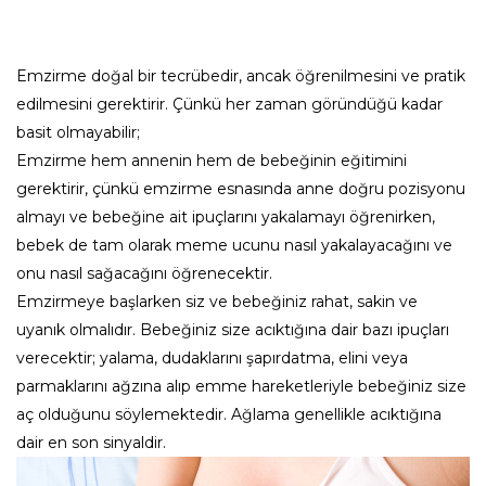
Emzirme doğal bir tecrübedir, ancak öğrenilmesini ve pratik
edilmesini gerektirir. Çünkü her zaman göründüğü kadar
basit olmayabilir;
Emzirme hem annenin hem de bebeğinin eğitimini
gerektirir, çünkü emzirme esnasında anne doğru pozisyonu
almayı ve bebeğine ait ipuçlarını yakalamayı öğrenirken,
bebek de tam olarak meme ucunu nasıl yakalayacağını ve
onu nasıl sağacağını öğrenecektir.
Emzirmeye başlarken siz ve bebeğiniz rahat, sakin ve
uyanık olmalıdır. Bebeğiniz size acıktığına dair bazı ipuçları
verecektir; yalama, dudaklarını şapırdatma, elini veya
parmaklarını ağzına alıp emme hareketleriyle bebeğiniz size
aç olduğunu söylemektedir. Ağlama genellikle acıktığına
dair en son sinyaldir.