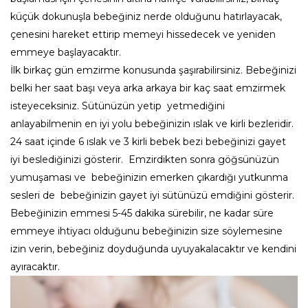
küçük dokunuşla bebeğiniz nerde olduğunu hatırlayacak,
çenesini hareket ettirip memeyi hissedecek ve yeniden
emmeye başlayacaktır.
İlk birkaç gün emzirme konusunda şaşırabilirsiniz. Bebeğinizi
belki her saat başı veya arka arkaya bir kaç saat emzirmek
isteyeceksiniz. Sütünüzün yetip yetmediğini
anlayabilmenin en iyi yolu bebeğinizin ıslak ve kirli bezleridir.
24 saat içinde 6 ıslak ve 3 kirli bebek bezi bebeğinizi gayet
iyi beslediğinizi gösterir. Emzirdikten sonra göğsünüzün
yumuşaması ve bebeğinizin emerken çıkardığı yutkunma
sesleri de bebeğinizin gayet iyi sütünüzü emdiğini gösterir.
Bebeğinizin emmesi 5-45 dakika sürebilir, ne kadar süre
emmeye ihtiyacı olduğunu bebeğinizin size söylemesine
izin verin, bebeğiniz doyduğunda uyuyakalacaktır ve kendini
ayıracaktır.