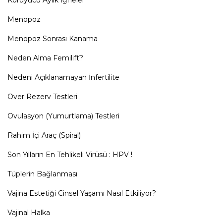
Koruyucu Aylık İğneler
Menopoz
Menopoz Sonrası Kanama
Neden Alma Femilift?
Nedeni Açıklanamayan İnfertilite
Over Rezerv Testleri
Ovulasyon (Yumurtlama) Testleri
Rahim İçi Araç (Spiral)
Son Yılların En Tehlikeli Virüsü : HPV !
Tüplerin Bağlanması
Vajina Estetiği Cinsel Yaşamı Nasıl Etkiliyor?
Vajinal Halka