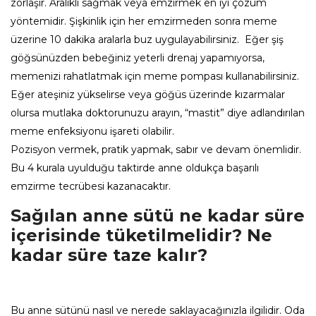
zorlaşır. Aralıklı sağmak veya emzirmek en iyi çözüm
yöntemidir. Şişkinlik için her emzirmeden sonra meme
üzerine 10 dakika aralarla buz uygulayabilirsiniz. Eğer şiş
göğsünüzden bebeğiniz yeterli drenaj yapamıyorsa,
memenizi rahatlatmak için meme pompası kullanabilirsiniz.
Eğer ateşiniz yükselirse veya göğüs üzerinde kızarmalar
olursa mutlaka doktorunuzu arayın, “mastit” diye adlandırılan
meme enfeksiyonu işareti olabilir.
Pozisyon vermek, pratik yapmak, sabır ve devam önemlidir.
Bu 4 kurala uyulduğu taktirde anne oldukça başarılı
emzirme tecrübesi kazanacaktır.
Sağılan anne sütü ne kadar süre
içerisinde tüketilmelidir? N
e
kadar süre taze kalır?
Bu anne sütünü nasıl ve nerede saklayacağınızla ilgilidir. Oda