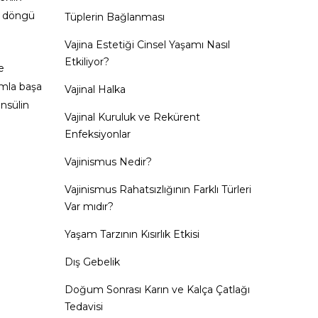
ır döngü
Tüplerin Bağlanması
Vajina Estetiği Cinsel Yaşamı Nasıl
Etkiliyor?
e
umla başa
Vajinal Halka
insülin
Vajinal Kuruluk ve Rekürent
Enfeksiyonlar
Vajinismus Nedir?
Vajinismus Rahatsızlığının Farklı Türleri
Var mıdır?
Yaşam Tarzının Kısırlık Etkisi
Dış Gebelik
Doğum Sonrası Karın ve Kalça Çatlağı
Tedavisi