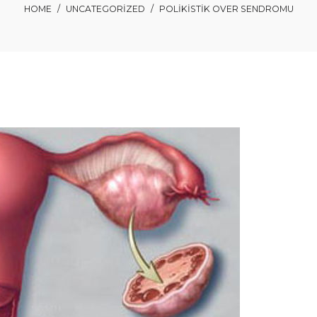
HOME
/
UNCATEGORIZED
/
POLIKISTIK OVER SENDROMU