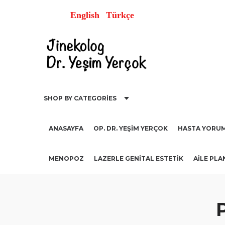
English
Türkçe
SHOP BY CATEGORIES
ANASAYFA
OP. DR. YEŞIM YERÇOK
HASTA YORUM
MENOPOZ
LAZERLE GENITAL ESTETIK
AİLE PLA