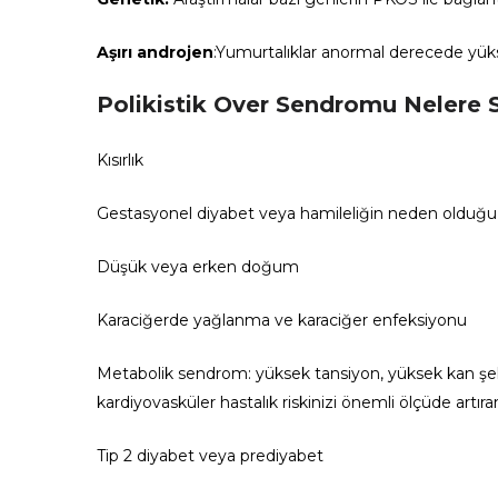
Aşırı androjen
:Yumurtalıklar anormal derecede yükse
Polikistik Over Sendromu Nelere S
Kısırlık
Gestasyonel diyabet veya hamileliğin neden olduğu
Düşük veya erken doğum
Karaciğerde yağlanma ve karaciğer enfeksiyonu
Metabolik sendrom: yüksek tansiyon, yüksek kan şeker
kardiyovasküler hastalık riskinizi önemli ölçüde artıra
Tip 2 diyabet veya prediyabet