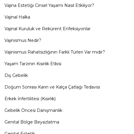
Vajina Estetiği Cinsel Yaşamı Nasıl Etkiliyor?
Vajinal Halka
Vajinal Kuruluk ve Rekürent Enfeksiyonlar
Vajinismus Nedir?
Vajinismus Rahatsızlığının Farklı Türleri Var mıdır?
Yaşam Tarzının Kısırlık Etkisi
Dış Gebelik
Doğum Sonrası Karın ve Kalça Çatlağı Tedavisi
Erkek İnfertilitesi (Kısırlık)
Gebelik Öncesi Danışmanlık
Genital Bölge Beyazlatma
Genital Estetik