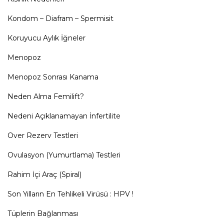
Kondom – Diafram – Spermisit
Koruyucu Aylık İğneler
Menopoz
Menopoz Sonrası Kanama
Neden Alma Femilift?
Nedeni Açıklanamayan İnfertilite
Over Rezerv Testleri
Ovulasyon (Yumurtlama) Testleri
Rahim İçi Araç (Spiral)
Son Yılların En Tehlikeli Virüsü : HPV !
Tüplerin Bağlanması