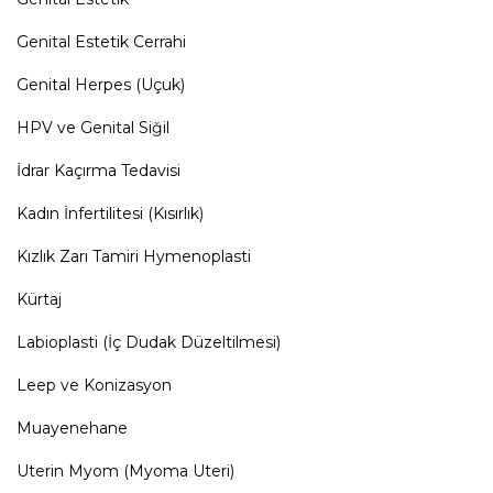
Genital Estetik Cerrahi
Genital Herpes (Uçuk)
HPV ve Genital Siğil
İdrar Kaçırma Tedavisi
Kadın İnfertilitesi (Kısırlık)
Kızlık Zarı Tamiri Hymenoplasti
Kürtaj
Labioplasti (İç Dudak Düzeltilmesi)
Leep ve Konizasyon
Muayenehane
Uterin Myom (Myoma Uteri)