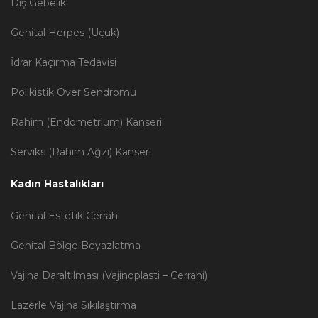
Dış Gebelik
Genital Herpes (Uçuk)
İdrar Kaçırma Tedavisi
Polikistik Over Sendromu
Rahim (Endometrium) Kanseri
Serviks (Rahim Ağzı) Kanseri
Kadın Hastalıkları
Genital Estetik Cerrahi
Genital Bölge Beyazlatma
Vajina Daraltılması (Vajinoplasti – Cerrahi)
Lazerle Vajina Sıkılaştırma