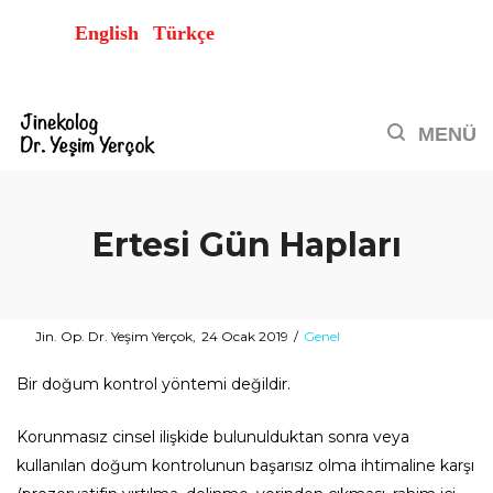
English
Türkçe
Ertesi Gün Hapları
Posted
Posted
By
Jin. Op. Dr. Yeşim Yerçok
24 Ocak 2019
Genel
on
in
Bir doğum kontrol yöntemi değildir.
Korunmasız cinsel ilişkide bulunulduktan sonra veya
kullanılan doğum kontrolunun başarısız olma ihtimaline karşı