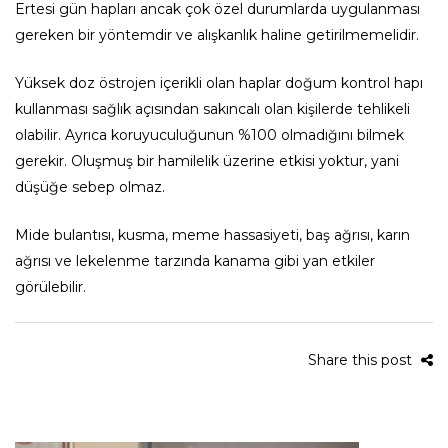
Ertesi gün hapları ancak çok özel durumlarda uygulanması
gereken bir yöntemdir ve alışkanlık haline getirilmemelidir.
Yüksek doz östrojen içerikli olan haplar doğum kontrol hapı
kullanması sağlık açısından sakıncalı olan kişilerde tehlikeli
olabilir. Ayrıca koruyuculuğunun %100 olmadığını bilmek
gerekir. Oluşmuş bir hamilelik üzerine etkisi yoktur, yani
düşüğe sebep olmaz.
Mide bulantısı, kusma, meme hassasiyeti, baş ağrısı, karın
ağrısı ve lekelenme tarzında kanama gibi yan etkiler
görülebilir.
Share this post