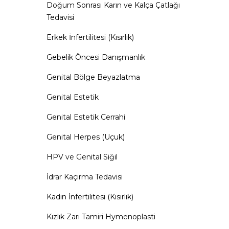
Doğum Sonrası Karın ve Kalça Çatlağı
Tedavisi
Erkek İnfertilitesi (Kısırlık)
Gebelik Öncesi Danışmanlık
Genital Bölge Beyazlatma
Genital Estetik
Genital Estetik Cerrahi
Genital Herpes (Uçuk)
HPV ve Genital Siğil
İdrar Kaçırma Tedavisi
Kadın İnfertilitesi (Kısırlık)
Kızlık Zarı Tamiri Hymenoplasti