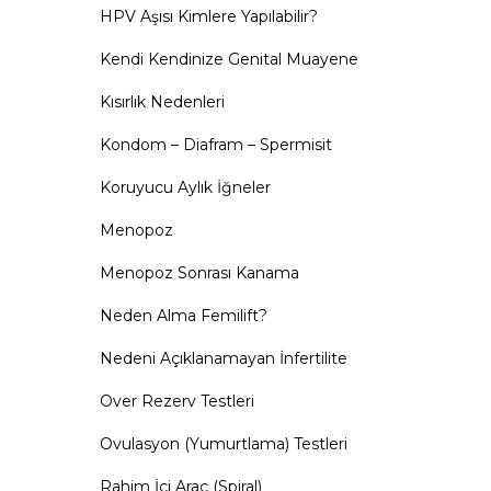
HPV Aşısı Kimlere Yapılabilir?
Kendi Kendinize Genital Muayene
Kısırlık Nedenleri
Kondom – Diafram – Spermisit
Koruyucu Aylık İğneler
Menopoz
Menopoz Sonrası Kanama
Neden Alma Femilift?
Nedeni Açıklanamayan İnfertilite
Over Rezerv Testleri
Ovulasyon (Yumurtlama) Testleri
Rahim İçi Araç (Spiral)