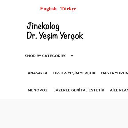
English
Türkçe
SHOP BY CATEGORIES
ANASAYFA
OP. DR. YEŞIM YERÇOK
HASTA YORUM
MENOPOZ
LAZERLE GENITAL ESTETIK
AİLE PLA