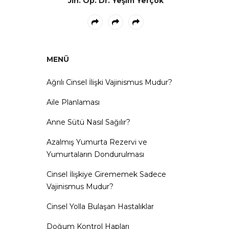
Jin. Op. Dr. Yeşim Yerçok
MENÜ
Ağrılı Cinsel İlişki Vajinismus Mudur?
Aile Planlaması
Anne Sütü Nasıl Sağılır?
Azalmış Yumurta Rezervi ve
Yumurtaların Dondurulması
Cinsel İlişkiye Girememek Sadece
Vajinismus Mudur?
Cinsel Yolla Bulaşan Hastalıklar
Doğum Kontrol Hapları