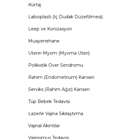
Kürtaj
Labioplasti (İç Dudak Düzeltilmesi)
Leep ve Konizasyon
Muayenehane
Uterin Myom (Myoma Uteri)
Polikistik Over Sendromu
Rahim (Endometrium) Kanseri
Serviks (Rahim Ağzı) Kanseri
Tüp Bebek Tedavisi
Lazerle Vajina Sıkılaştırma
Vajinal Akıntılar
Vajinismus Tedavisi