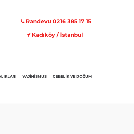
Randevu 0216 385 17 15
Kadıköy / İstanbul
ALIKLARI
VAJİNİSMUS
GEBELİK VE DOĞUM